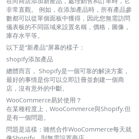
在向商店添加新產品，處理銷售和訂單時，它
非常直觀。 例如，在添加產品時，所有產品參
數都可以從單個面板中獲得，因此您無需訪問
儀表板的不同區域來設置名稱，價格，圖像，
庫存水平等。
以下是“新產品”屏幕的樣子：
shopify添加產品
總體而言， Shopify是一個可靠的解決方案，
最好的事情是你可以立即註冊並創建一個商
店，沒有意外的中斷。
WooCommerce易於使用？
在某種程度上，WooCommerce與Shopify.但
是有一個問題。
問題是這樣：雖然合作WooCommerce每天就
像Shopify，則無需設置商店。