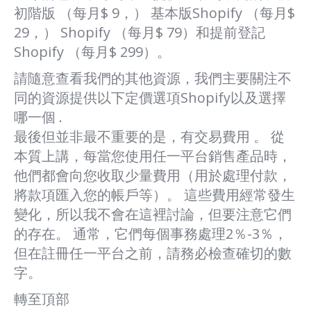
初階版 （每月$ 9，） 基本版Shopify （每月$
29，） Shopify （每月$ 79）和提前登記
Shopify （每月$ 299）。
請隨意查看我們的其他資源，我們主要關注不
同的資源提供以下定價選項Shopify以及選擇
哪一個 .
最後但並非最不重要的是，有交易費用 。 從
本質上講，每當您使用任一平台銷售產品時，
他們都會向您收取少量費用（用於處理付款，
將款項匯入您的帳戶等）。 這些費用經常發生
變化，所以我不會在這裡討論，但要注意它們
的存在。 通常，它們每個事務處理2％-3％，
但在註冊任一平台之前，請務必檢查確切的數
字。
轉至頂部