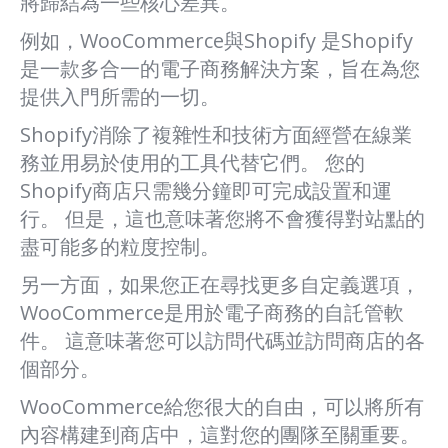
將歸結為一些核心差異。
例如，WooCommerce與Shopify 是Shopify
是一款多合一的電子商務解決方案，旨在為您
提供入門所需的一切。
Shopify消除了複雜性和技術方面經營在線業
務並用易於使用的工具代替它們。 您的
Shopify商店只需幾分鐘即可完成設置和運
行。 但是，這也意味著您將不會獲得對站點的
盡可能多的粒度控制。
另一方面，如果您正在尋找更多自定義選項，
WooCommerce是用於電子商務的自託管軟
件。 這意味著您可以訪問代碼並訪問商店的各
個部分。
WooCommerce給您很大的自由，可以將所有
內容構建到商店中，這對您的團隊至關重要。