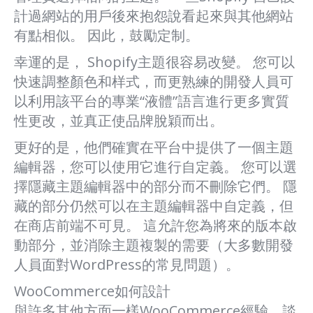
計過網站的用戶後來抱怨說看起來與其他網站
有點相似。 因此，鼓勵定制。
幸運的是， Shopify主題很容易改變。 您可以
快速調整顏色和样式，而更熟練的開發人員可
以利用該平台的專業“液體”語言進行更多實質
性更改，並真正使品牌脫穎而出。
更好的是，他們確實在平台中提供了一個主題
編輯器，您可以使用它進行自定義。 您可以選
擇隱藏主題編輯器中的部分而不刪除它們。 隱
藏的部分仍然可以在主題編輯器中自定義，但
在商店前端不可見。 這允許您為將來的版本啟
動部分，並消除主題複製的需要（大多數開發
人員面對WordPress的常見問題）。
WooCommerce如何設計
與許多其他方面一樣WooCommerce經驗，談