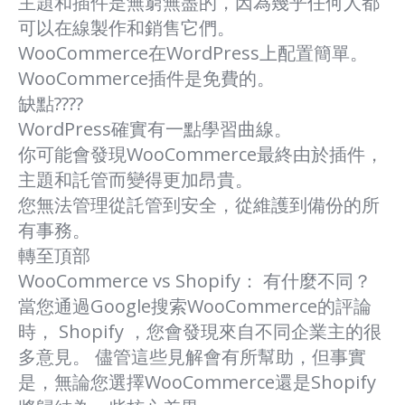
主題和插件是無窮無盡的，因為幾乎任何人都
可以在線製作和銷售它們。
WooCommerce在WordPress上配置簡單。
WooCommerce插件是免費的。
缺點????
WordPress確實有一點學習曲線。
你可能會發現WooCommerce最終由於插件，
主題和託管而變得更加昂貴。
您無法管理從託管到安全，從維護到備份的所
有事務。
轉至頂部
WooCommerce vs Shopify： 有什麼不同？
當您通過Google搜索WooCommerce的評論
時， Shopify ，您會發現來自不同企業主的很
多意見。 儘管這些見解會有所幫助，但事實
是，無論您選擇WooCommerce還是Shopify