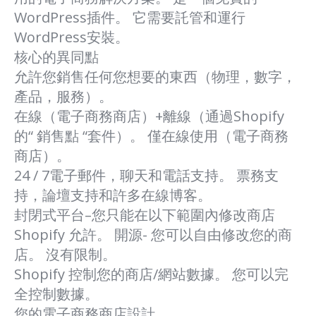
WordPress插件。 它需要託管和運行
WordPress安裝。
核心的異同點
允許您銷售任何您想要的東西（物理，數字，
產品，服務）。
在線（電子商務商店）+離線（通過Shopify
的“ 銷售點 “套件）。 僅在線使用（電子商務
商店）。
24 / 7電子郵件，聊天和電話支持。 票務支
持，論壇支持和許多在線博客。
封閉式平台–您只能在以下範圍內修改商店
Shopify 允許。 開源- 您可以自由修改您的商
店。 沒有限制。
Shopify 控制您的商店/網站數據。 您可以完
全控制數據。
您的電子商務商店設計