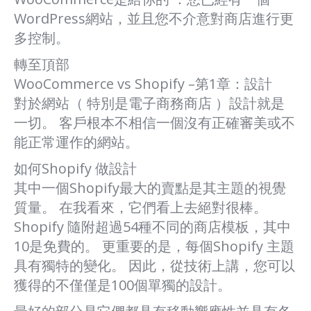
WordPress網站，並且您不介意對商店進行更
多控制。
轉至頂部
WooCommerce vs Shopify –第1章：設計
對於網站（ 特別是電子商務商店 ）設計就是
一切。 客戶根本不相信一個沒有正確審美或不
能正常運作的網站。
如何Shopify 做設計
其中一個Shopify最大的賣點是其主題的視覺
質量。 在我看來，它們看上去絕對很棒。
Shopify 隨附超過54種不同的商店模板，其中
10是免費的。 更重要的是，每個Shopify 主題
具有獨特的變化。 因此，從技術上講，您可以
獲得的不僅僅是100個單獨的設計。