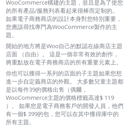
WooCommerce構建的主題，並且是為了使您
的所有產品/服務列表看起來很棒而定制的。
如果電子商務商店的設計本身對您特別重要，
您應該尋找專門為WooCommerce製作的主
題。
開始的地方將是Woo自己的默認在線商店主題
店面 （自由）。 這是一個非常有效的創作，
將重點放在電子商務商店的所有重要元素上。
你也可以獲得一系列的店面的子主題如果您想
進一步自定義商店的外觀。 大多數兒童主題都
是以每件39的價格出售（偶爾，
WooCommerce主題的價格標籤高達$ 119
）。 如果您是電子商務客戶的開發人員，他們
有一個$ 399的包，您可以在其中獲得庫中的
所有主題。