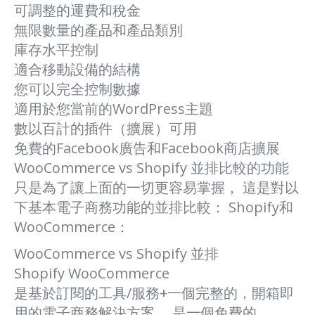
可調整的運費和稅金
無限數量的產品和產品類別
庫存水平控制
適合移動設備的結構
您可以完全控制數據
適用於您當前的WordPress主題
數以百計的插件（擴展）可用
免費的Facebook廣告和Facebook商店擴展
WooCommerce vs Shopify 並排比較的功能
只是為了讓上面的一切更容易掌握， 這是對以
下基本電子商務功能的並排比較： Shopify和
WooCommerce：
WooCommerce vs Shopify 並排
Shopify WooCommerce
是基於訂閱的工具/服務+一個完整的，開箱即
用的電子商務解決方案。 是一個免費的