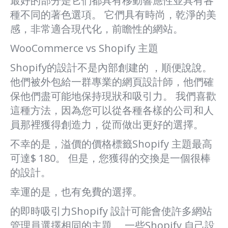
最好的部分是它們都具有移動響應性並具有各
種不同的著色選項。 它們具有時尚，乾淨的美
感，非常適合現代化，前瞻性的網站。
WooCommerce vs Shopify 主題
Shopify的設計不是內部創建的 ，順便說說。
他們被外包給一群專業的網頁設計師，他們確
保他們盡可能地保持現狀和吸引力。 我們喜歡
這種方法，因為您可以從各種各樣的公司和人
員那裡獲得創造力，從而做出更好的選擇。
不幸的是，溢價的價格標籤Shopify 主題最高
可達$ 180。 但是，您獲得的交換是一個很棒
的設計。
幸運的是，也有免費的選擇。
的即時吸引力Shopify 設計可能會使許多網站
管理員選擇相同的主題。 一些Shopify 自己設