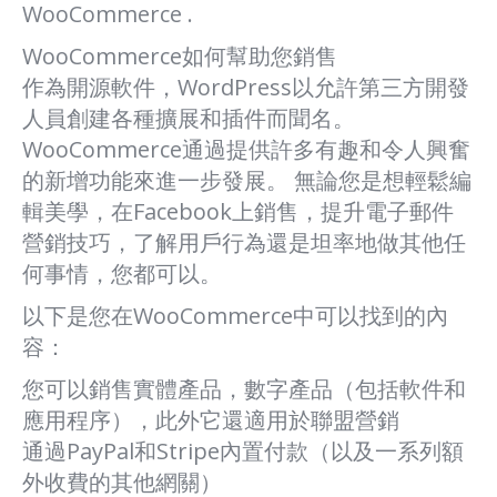
WooCommerce .
WooCommerce如何幫助您銷售
作為開源軟件，WordPress以允許第三方開發
人員創建各種擴展和插件而聞名。
WooCommerce通過提供許多有趣和令人興奮
的新增功能來進一步發展。 無論您是想輕鬆編
輯美學，在Facebook上銷售，提升電子郵件
營銷技巧，了解用戶行為還是坦率地做其他任
何事情，您都可以。
以下是您在WooCommerce中可以找到的內
容：
您可以銷售實體產品，數字產品（包括軟件和
應用程序），此外它還適用於聯盟營銷
通過PayPal和Stripe內置付款（以及一系列額
外收費的其他網關）