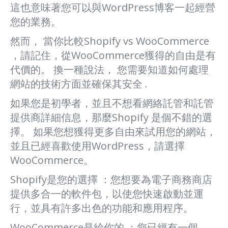
這也意味著您可以與WordPress博客一起經營
您的業務。
然而， 當你比較Shopify vs WooCommerce
，請記住，從WooCommerce獲得的自由是有
代價的。 換一種說法， 您需要知道如何處理
網站的技術方面並確保其安全 .
如果您是初學者，並且不想看網絡託管和託管
提供商詳細信息，那麼Shopify 是個不錯的選
擇。 如果您想獲得更多自由來試用您的網站，
並且已經喜歡使用WordPress，請選擇
WooCommerce。
Shopify是您的選擇 ：您想要為電子商務商店
提供多合一的軟件包，以使您快速啟動並運
行，並具有許多出色的功能和應用程序。
WooCommerce是給你的 ：您已經有一個