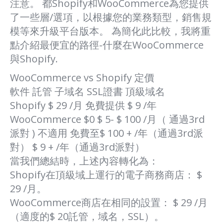
注意。 都Shopify和WooCommerce為您提供
了一些層/選項，以根據您的業務類型，銷售規
模等來升級平台版本。 為簡化此比較，我將重
點介紹最便宜的路徑-什麼在WooCommerce
與Shopify.
WooCommerce vs Shopify 定價
軟件 託管 子域名 SSL證書 頂級域名
Shopify $ 29 /月 免費提供 $ 9 /年
WooCommerce $0 $ 5- $ 100 /月（ 通過3rd
派對 ) 不適用 免費至$ 100 + /年（通過3rd派
對） $ 9 + /年（通過3rd派對）
當我們總結時，上述內容轉化為：
Shopify在頂級域上運行的電子商務商店： $
29 /月。
WooCommerce商店在相同的設置： $ 29 /月
（適度的$ 20託管，域名，SSL）。