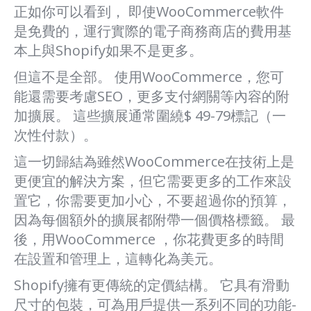
正如你可以看到， 即使WooCommerce軟件
是免費的，運行實際的電子商務商店的費用基
本上與Shopify如果不是更多。
但這不是全部。 使用WooCommerce，您可
能還需要考慮SEO，更多支付網關等內容的附
加擴展。 這些擴展通常圍繞$ 49-79標記（一
次性付款）。
這一切歸結為雖然WooCommerce在技術上是
更便宜的解決方案，但它需要更多的工作來設
置它，你需要更加小心，不要超過你的預算，
因為每個額外的擴展都附帶一個價格標籤。 最
後，用WooCommerce ，你花費更多的時間
在設置和管理上，這轉化為美元。
Shopify擁有更傳統的定價結構。 它具有滑動
尺寸的包裝，可為用戶提供一系列不同的功能-