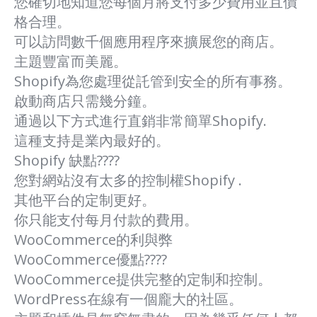
您確切地知道您每個月將支付多少費用並且價
格合理。
可以訪問數千個應用程序來擴展您的商店。
主題豐富而美麗。
Shopify為您處理從託管到安全的所有事務。
啟動商店只需幾分鐘。
通過以下方式進行直銷非常簡單Shopify.
這種支持是業內最好的。
Shopify 缺點????
您對網站沒有太多的控制權Shopify .
其他平台的定制更好。
你只能支付每月付款的費用。
WooCommerce的利與弊
WooCommerce優點????
WooCommerce提供完整的定制和控制。
WordPress在線有一個龐大的社區。