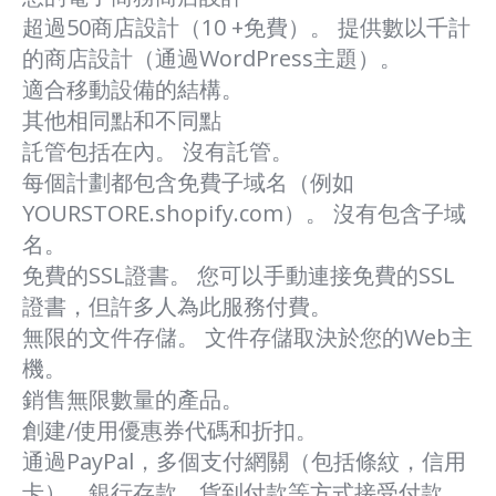
超過50商店設計（10 +免費）。 提供數以千計
的商店設計（通過WordPress主題）。
適合移動設備的結構。
其他相同點和不同點
託管包括在內。 沒有託管。
每個計劃都包含免費子域名（例如
YOURSTORE.shopify.com）。 沒有包含子域
名。
免費的SSL證書。 您可以手動連接免費的SSL
證書，但許多人為此服務付費。
無限的文件存儲。 文件存儲取決於您的Web主
機。
銷售無限數量的產品。
創建/使用優惠券代碼和折扣。
通過PayPal，多個支付網關（包括條紋，信用
卡），銀行存款，貨到付款等方式接受付款。