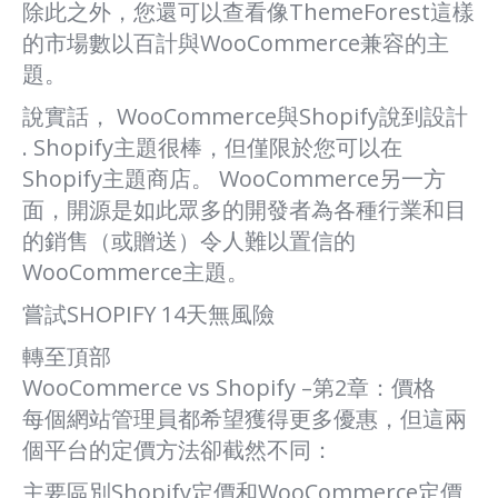
除此之外，您還可以查看像ThemeForest這樣
的市場數以百計與WooCommerce兼容的主
題。
說實話， WooCommerce與Shopify說到設計
. Shopify主題很棒，但僅限於您可以在
Shopify主題商店。 WooCommerce另一方
面，開源是如此眾多的開發者為各種行業和目
的銷售（或贈送）令人難以置信的
WooCommerce主題。
嘗試SHOPIFY 14天無風險
轉至頂部
WooCommerce vs Shopify –第2章：價格
每個網站管理員都希望獲得更多優惠，但這兩
個平台的定價方法卻截然不同：
主要區別Shopify定價和WooCommerce定價