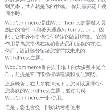
到美學，世界就是你的牡蠣。 你只需要花上幾
個小時。
WooCommerce是由WooThemes的開發人員
創建的插件 （和後天通過Automattic）。 因
此，它本身不提供任何特定的設計特徵。 它的
作用是為您提供在線銷售產品和服務的方法。
然而，設計部分留給您當前或未來的
WordPress主題。
WooCommerce旨在與市場上的大多數主題合
作，前提是它們遵循標準建議和最佳實踐。
這意味著，在大多數情況下，您可以選擇任何
您喜歡的WordPress主題，並使其與
WooCommerce一起使用。
但是，您也會從一開始就考慮使用