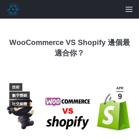
WooCommerce VS Shopify 邊個最
適合你？
技術
APR
9
數字營銷
社交媒體