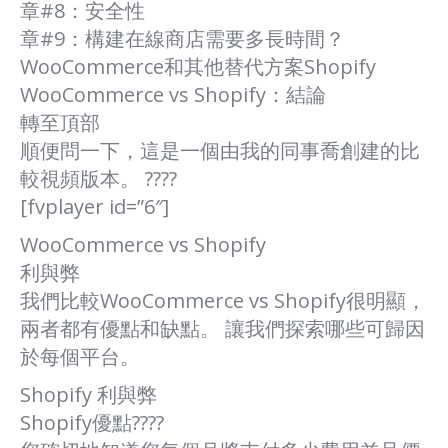
章#8：安全性
章#9：構建在線商店需要多長時間？
WooCommerce和其他替代方案Shopify
WooCommerce vs Shopify：結論
轉至頂部
順便問一下，這是一個由我的同事喬創建的比
較視頻版本。 ????
[fvplayer id=”6″]
WooCommerce vs Shopify
利與弊
我們比較WooCommerce vs Shopify很明顯，
兩者都有優點和缺點。 讓我們探索哪些可歸因
於每個平台。
Shopify 利與弊
Shopify優點????