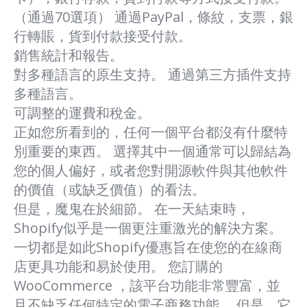
（通過70選項） 通過PayPal，條紋，支票，銀
行轉賬，貨到付款接受付款。
銷售統計和報告。
對多種語言的原生支持。 通過第三方插件支持
多種語言。
可調整的運費和稅金。
正如您所看到的，任何一個平台都沒有什麼特
別重要的東西。 選擇其中一個通常可以歸結為
您的個人偏好，或者您對開源軟件與其他軟件
的價值（或缺乏價值）的看法。
但是，魔鬼在於細節。 在一天結束時，
Shopify似乎是一個更注重激光的解決方案。
一切都是如此Shopify優惠旨在使您的在線商
店更具功能和易於使用。 您訂購的
WooCommerce ，該平台功能非常豐富，並
且不缺乏任何特定的電子商務功能。 但是，它