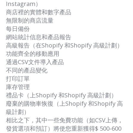
Instagram）
商店裡的實體和數字產品
無限制的商店流量
每日備份
網站統計信息和產品報告
高級報告（在Shopify 和Shopify 高級計劃）
功能齊全的移動應用
通過CSV文件導入產品
不同的產品變化
打印訂單
庫存管理
禮品卡（上Shopify 和Shopify 高級計劃）
廢棄的購物車恢復（上Shopify 和Shopify 高
級計劃）
相比之下，其中一些免費功能（如CSV上傳，
發貨選項和預訂）將使您重新獲得$ 500-600