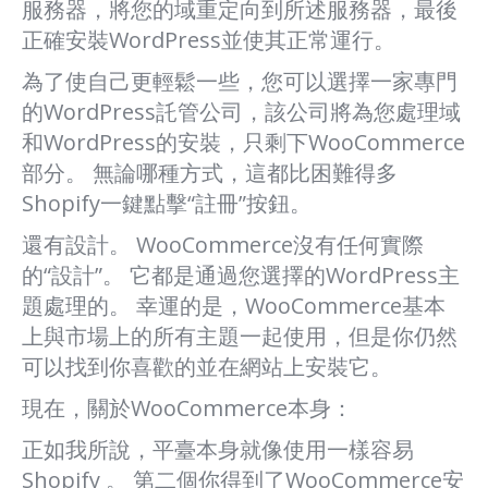
服務器，將您的域重定向到所述服務器，最後
正確安裝WordPress並使其正常運行。
為了使自己更輕鬆一些，您可以選擇一家專門
的WordPress託管公司，該公司將為您處理域
和WordPress的安裝，只剩下WooCommerce
部分。 無論哪種方式，這都比困難得多
Shopify一鍵點擊“註冊”按鈕。
還有設計。 WooCommerce沒有任何實際
的“設計”。 它都是通過您選擇的WordPress主
題處理的。 幸運的是，WooCommerce基本
上與市場上的所有主題一起使用，但是你仍然
可以找到你喜歡的並在網站上安裝它。
現在，關於WooCommerce本身：
正如我所說，平臺本身就像使用一樣容易
Shopify 。 第二個你得到了WooCommerce安