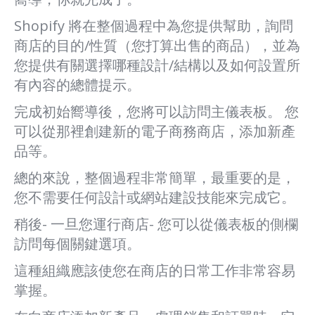
Shopify 將在整個過程中為您提供幫助，詢問
商店的目的/性質（您打算出售的商品），並為
您提供有關選擇哪種設計/結構以及如何設置所
有內容的總體提示。
完成初始嚮導後，您將可以訪問主儀表板。 您
可以從那裡創建新的電子商務商店，添加新產
品等。
總的來說，整個過程非常簡單，最重要的是，
您不需要任何設計或網站建設技能來完成它。
稍後- 一旦您運行商店- 您可以從儀表板的側欄
訪問每個關鍵選項。
這種組織應該使您在商店的日常工作非常容易
掌握。