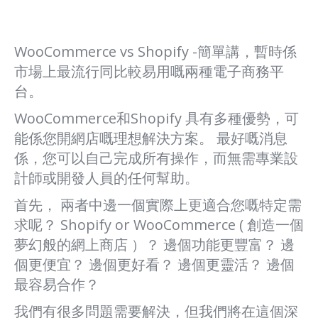
WooCommerce vs Shopify -簡單講，暫時係
市場上最流行同比較易用嘅兩種電子商務平
台。
WooCommerce和Shopify 具有多種優勢，可
能係您開網店嘅理想解決方案。 最好嘅消息
係，您可以自己完成所有操作，而無需專業設
計師或開發人員的任何幫助。
首先， 兩者中邊一個實際上更適合您嘅特定需
求呢？ Shopify or WooCommerce ( 創造一個
夢幻般的網上商店 ）？ 邊個功能更豐富？ 邊
個更便宜？ 邊個更好看？ 邊個更靈活？ 邊個
最容易合作？
我們有很多問題需要解決，但我們將在這個深